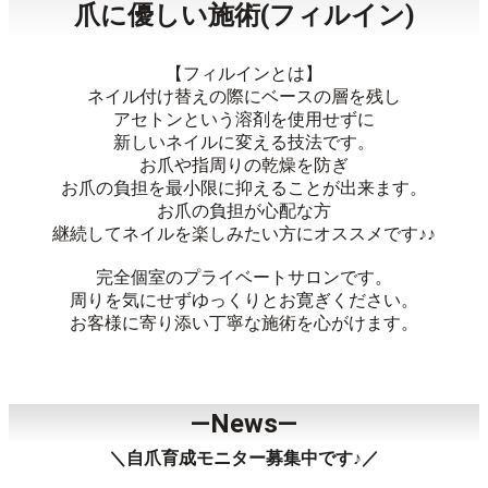
◆ ネイル初めての方も◆
ひとつひとつ丁寧にご説明させて頂きますので 安心してお
越しください‪︎‬‪ꕤ︎︎·͜· ︎︎
皆様との出会いを心よりお待ちしてます❁⃘*.ﾟ
自爪が薄くなりにくい
爪に優しい施術(フィルイン)
【フィルインとは】