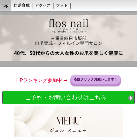
top
自爪育成
アクセス
フォト
HPランキング参加中 ➡︎
応援クリックお願いします！
ご予約・お問い合わせはこちら